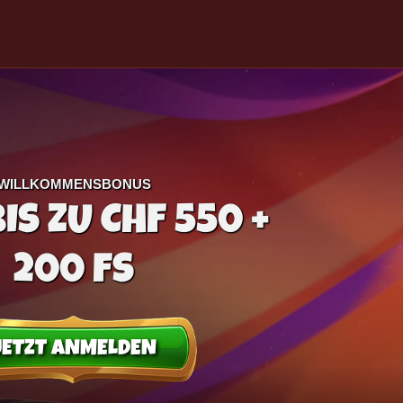
WILLKOMMENSBONUS
IS ZU CHF 550 +
200 FS
JETZT ANMELDEN