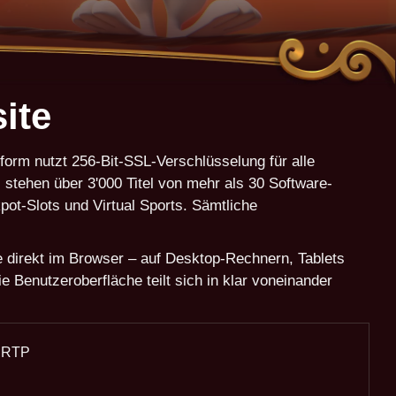
ite
form nutzt 256-Bit-SSL-Verschlüsselung für alle
 stehen über 3'000 Titel von mehr als 30 Software-
kpot-Slots und Virtual Sports. Sämtliche
e direkt im Browser – auf Desktop-Rechnern, Tablets
 Benutzeroberfläche teilt sich in klar voneinander
d RTP