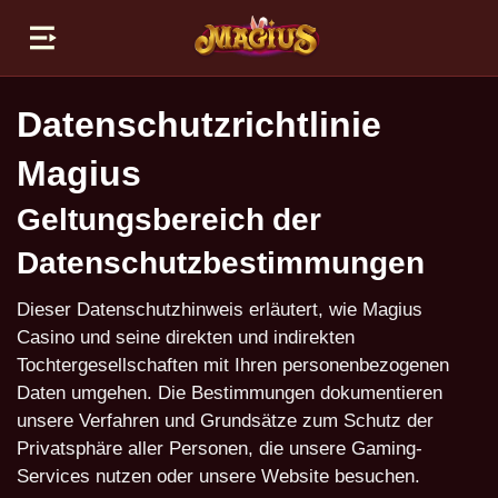
Magius
Boni
Datenschutzrichtlinie
Anmeldung
Magius
Über uns
Geltungsbereich der
Verantwortungsvolles Spielen
Datenschutzbestimmungen
Datenschutzrichtlinie
Dieser Datenschutzhinweis erläutert, wie Magius
Casino und seine direkten und indirekten
Tochtergesellschaften mit Ihren personenbezogenen
Daten umgehen. Die Bestimmungen dokumentieren
unsere Verfahren und Grundsätze zum Schutz der
Privatsphäre aller Personen, die unsere Gaming-
Services nutzen oder unsere Website besuchen.