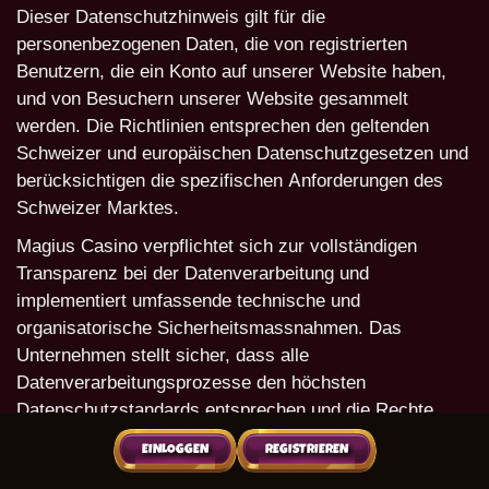
Dieser Datenschutzhinweis gilt für die
personenbezogenen Daten, die von registrierten
Benutzern, die ein Konto auf unserer Website haben,
und von Besuchern unserer Website gesammelt
werden. Die Richtlinien entsprechen den geltenden
Schweizer und europäischen Datenschutzgesetzen und
berücksichtigen die spezifischen Anforderungen des
Schweizer Marktes.
Magius Casino verpflichtet sich zur vollständigen
Transparenz bei der Datenverarbeitung und
implementiert umfassende technische und
organisatorische Sicherheitsmassnahmen. Das
Unternehmen stellt sicher, dass alle
Datenverarbeitungsprozesse den höchsten
Datenschutzstandards entsprechen und die Rechte
aller Nutzer respektiert werden.
EINLOGGEN
REGISTRIEREN
Direkt bereitgestellte